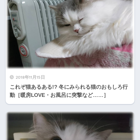
2018年11月15日
これぞ猫あるある!? 冬にみられる猫のおもしろ行
動［暖房LOVE・お風呂に突撃など……］