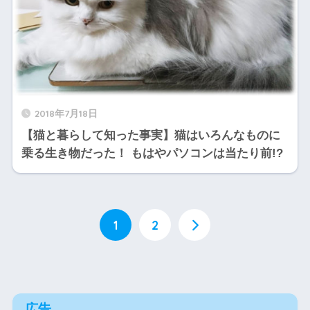
2018年7月18日
【猫と暮らして知った事実】猫はいろんなものに
乗る生き物だった！ もはやパソコンは当たり前!?
1
2
広告