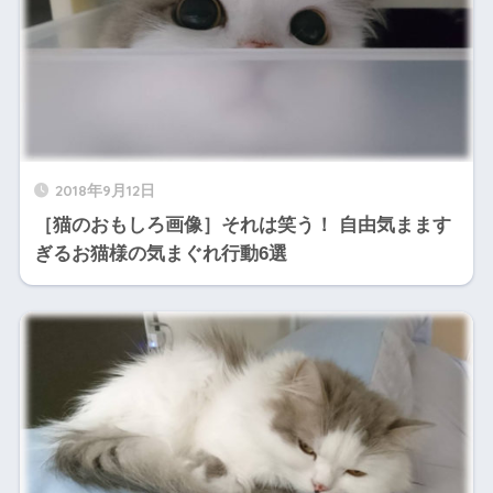
2018年9月12日
［猫のおもしろ画像］それは笑う！ 自由気まます
ぎるお猫様の気まぐれ行動6選