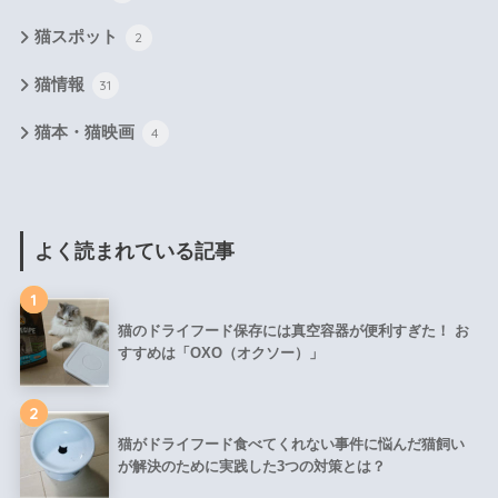
猫スポット
2
猫情報
31
猫本・猫映画
4
よく読まれている記事
1
猫のドライフード保存には真空容器が便利すぎた！ お
すすめは「OXO（オクソー）」
2
猫がドライフード食べてくれない事件に悩んだ猫飼い
が解決のために実践した3つの対策とは？