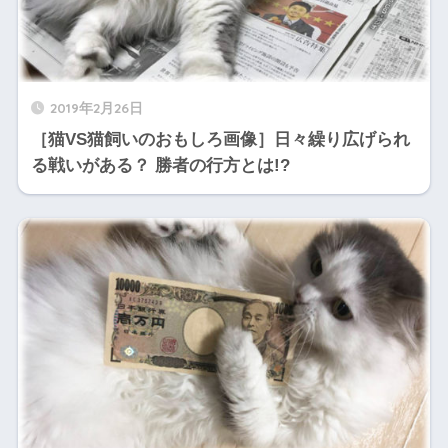
2019年2月26日
［猫VS猫飼いのおもしろ画像］日々繰り広げられ
る戦いがある？ 勝者の行方とは!?