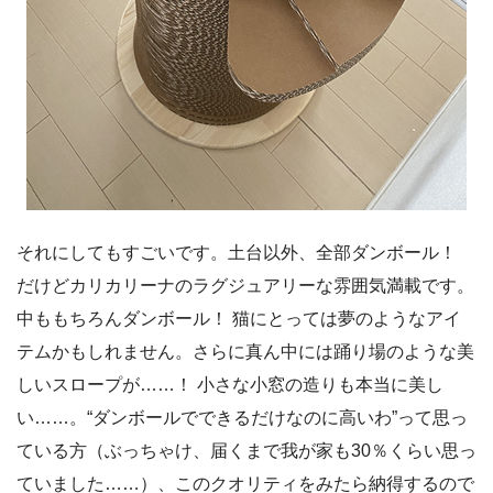
それにしてもすごいです。土台以外、全部ダンボール！
だけどカリカリーナのラグジュアリーな雰囲気満載です。
中ももちろんダンボール！ 猫にとっては夢のようなアイ
テムかもしれません。さらに真ん中には踊り場のような美
しいスロープが……！ 小さな小窓の造りも本当に美し
い……。“ダンボールでできるだけなのに高いわ”って思っ
ている方（ぶっちゃけ、届くまで我が家も30％くらい思っ
ていました……）、このクオリティをみたら納得するので