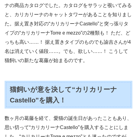
ナの商品カタログでした。カタログをサラッと覗いてみる
と、カリカリーナのキャットタワーがあることを知りまし
た。据え置き対応の“カリカリーナCastello”と突っ張りタ
イプの“カリカリーナTorre e mezzo”の2種類も！ ただ、ど
っちも高い……！ 据え置きタイプのものでも諭吉さんが4
名は消えていく値段……。でも、欲しい……！ こうして
猫飼いの新たな葛藤が始まるのです。
猫飼いが意を決して“カリカリーナ
Castello”を購入！
数ヶ月の葛藤を経て、愛猫の誕生日があったこともあり、
思い切って“カリカリーナCastello”を購入することにしま
した。“カリカリーナTorre e mezzo”とも迷ったのですが、