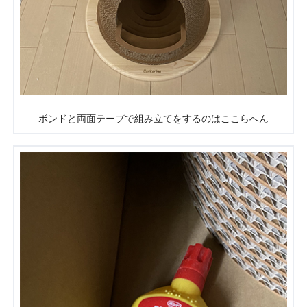
ボンドと両面テープで組み立てをするのはここらへん