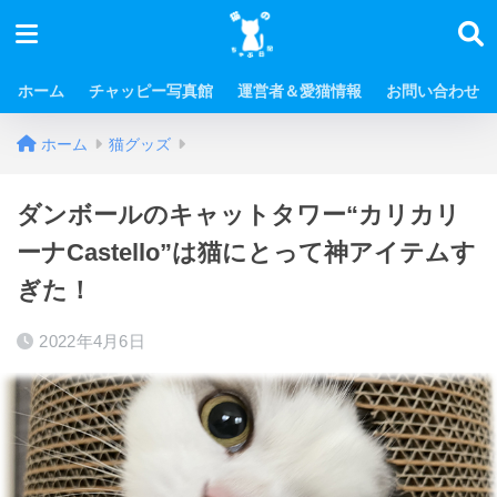
ホーム
チャッピー写真館
運営者＆愛猫情報
お問い合わせ
ホーム
猫グッズ
ダンボールのキャットタワー“カリカリ
ーナCastello”は猫にとって神アイテムす
ぎた！
2022年4月6日