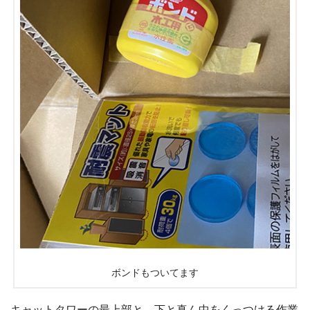
ボンドもついてます
キャットタワーの最上部と、下と真ん中をくっつける作業