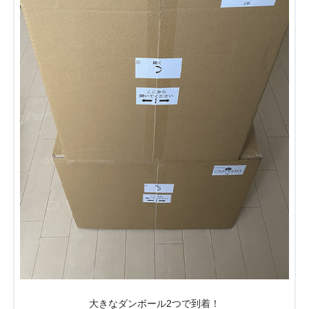
大きなダンボール2つで到着！