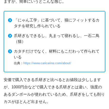
ますが、簡単にいうとこんな感じ。
「にゃん工学」に基づいて、猫にフィットするカ
タチを研究し作られている
爪研ぎもできるし、丸まって寝れるし、一石二鳥
（猫）
カタチだけでなく、材料にもこだわって作られて
いる
出典：
https://www.caricarina.com/about/
安価で購入できる爪研ぎと比べるとお値段は少しします
が、1000円台などで購入できる爪研ぎとは違い、強度の
あるダンボールが使われているため、爪研ぎをしても削り
カスがほとんど出ません。