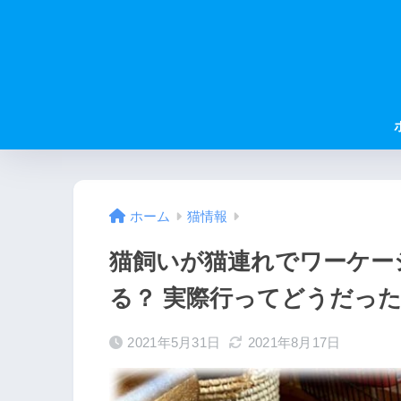
ホーム
猫情報
猫飼いが猫連れでワーケー
る？ 実際行ってどうだっ
2021年5月31日
2021年8月17日