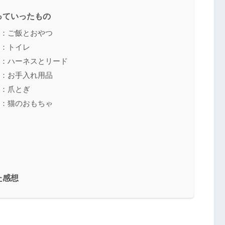
っていったもの
1：ご飯とおやつ
2：トイレ
3：ハーネスとリード
4：お手入れ用品
5：爪とぎ
6：猫のおもちゃ
！
た感想