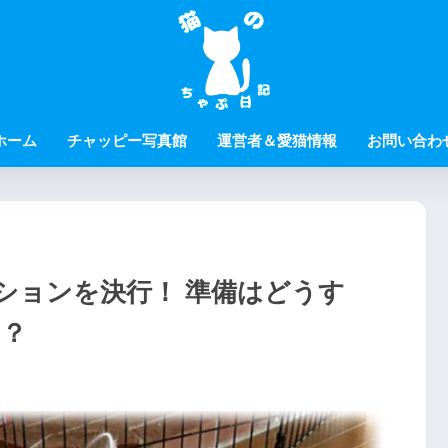
ホーム
チャッピー写真館
運営者＆愛猫情報
お問い合わ
ションを決行！ 準備はどうす
た？