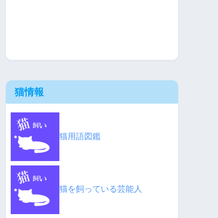
猫情報
猫用語図鑑
猫を飼っている芸能人