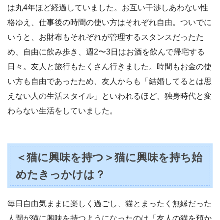
は丸4年ほど経過していました。お互い干渉しあわない性
格ゆえ、仕事後の時間の使い方はそれぞれ自由。ついでに
いうと、お財布もそれぞれが管理するスタンスだったた
め、自由に飲み歩き、週2〜3日はお酒を飲んで帰宅する
日々。友人と旅行もたくさん行きました。時間もお金の使
い方も自由であったため、友人からも「結婚してるとは思
えない人の生活スタイル」といわれるほど、独身時代と変
わらない生活をしていました。
＜猫に興味を持つ＞猫に興味を持ち始
めたきっかけは？
毎日自由気ままに楽しく過ごし、猫とまったく無縁だった
人間が猫に興味を持つようになったのは「友人の猫を預か