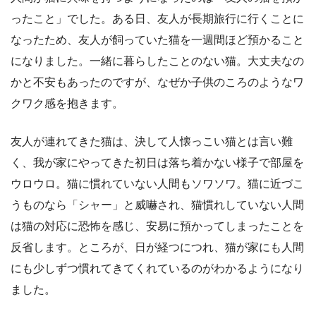
ったこと」でした。ある日、友人が長期旅行に行くことに
なったため、友人が飼っていた猫を一週間ほど預かること
になりました。一緒に暮らしたことのない猫。大丈夫なの
かと不安もあったのですが、なぜか子供のころのようなワ
クワク感を抱きます。
友人が連れてきた猫は、決して人懐っこい猫とは言い難
く、我が家にやってきた初日は落ち着かない様子で部屋を
ウロウロ。猫に慣れていない人間もソワソワ。猫に近づこ
うものなら「シャー」と威嚇され、猫慣れしていない人間
は猫の対応に恐怖を感じ、安易に預かってしまったことを
反省します。ところが、日が経つにつれ、猫が家にも人間
にも少しずつ慣れてきてくれているのがわかるようになり
ました。