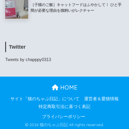
［子猫のご飯］キャットフードはふやかして！ ひと手
間が必要な理由を猫飼いがレクチャー
Twitter
Tweets by chapppy0313
HOME
サイト「猫のちゃぷ日記」について
運営者＆愛猫情報
特定商取引法に基づく表記
プライバシーポリシー
© 2026 猫のちゃぷ日記 All rights reserved.