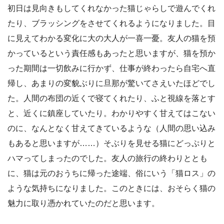
初日は見向きもしてくれなかった猫じゃらしで遊んでくれ
たり、ブラッシングをさせてくれるようになりました。目
に見えてわかる変化に大の大人が一喜一憂。友人の猫を預
かっているという責任感もあったと思いますが、猫を預か
った期間は一切飲みに行かず、仕事が終わったら自宅へ直
帰し、あまりの変貌ぶりに旦那が驚いてさえいたほどでし
た。人間の布団の近くで寝てくれたり、ふと視線を落とす
と、近くに鎮座していたり。わかりやすく甘えてはこない
のに、なんとなく甘えてきているような（人間の思い込み
もあると思いますが……）そぶりを見せる猫にどっぷりと
ハマってしまったのでした。友人の旅行の終わりととも
に、猫は元のおうちに帰った途端、俗にいう「猫ロス」の
ような気持ちになりました。このときには、おそらく猫の
魅力に取り憑かれていたのだと思います。