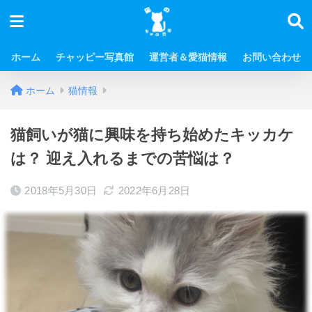
ホーム
チャッピー写真館
運営者＆愛猫情報
お問い合わせ
ホーム
猫情報
猫飼いが猫に興味を持ち始めたキッカケ
は？ 迎え入れるまでの苦悩は？
2018年5月30日
2022年6月28日