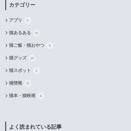
カテゴリー
アプリ
5
猫あるある
10
猫ご飯・猫おやつ
9
猫グッズ
25
猫スポット
2
猫情報
31
猫本・猫映画
4
よく読まれている記事