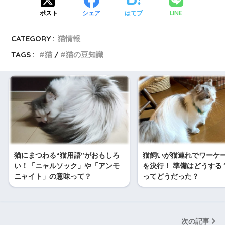
LINE
ポスト
シェア
はてブ
CATEGORY :
猫情報
TAGS :
猫
猫の豆知識
猫にまつわる“猫用語”がおもしろ
猫飼いが猫連れでワーケ
い！「ニャルソック」や「アンモ
を決行！ 準備はどうする
ニャイト」の意味って？
ってどうだった？
次の記事